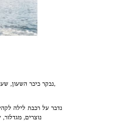
נבקר כיכר השעון, שער ירושלים, כנסיית פטרוס הקדוש, גן הפסגה, שער האמונה, פסל התפוז התלוי,
נדבר על רכבת לילה לקהיר
נוצרים, מגדלור, 