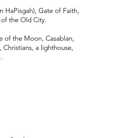
n HaPisgah), Gate of Faith,
of the Old City.
de of the Moon, Casablan,
 Christians, a lighthouse,
.