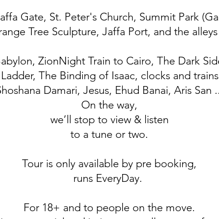
Jaffa Gate, St. Peter's Church, Summit Park (Ga
nge Tree Sculpture, Jaffa Port, and the alleys 
 Babylon, ZionNight Train to Cairo, The Dark Si
adder, The Binding of Isaac, clocks and trains,
Shoshana Damari, Jesus, Ehud Banai, Aris San ..
On the way,
we’ll stop to view & listen
to a tune or two.
Tour is only available by pre booking,
runs EveryDay.
For 18+ and to people on the move.