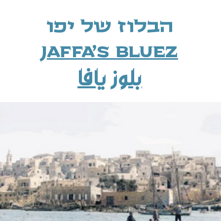
הבלוז של יפו
Jaffa's Bluez
بلوز يافا