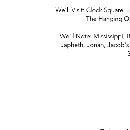
We’ll Visit: Clock Square, 
The Hanging Ora
We'll Note: Mississippi,
Japheth, Jonah, Jacob's L